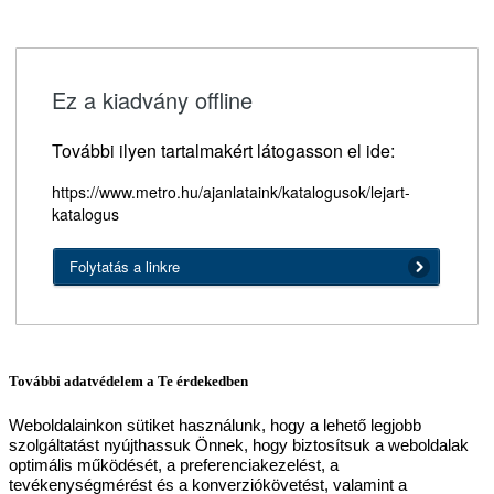
Ez a kiadvány offline
További ilyen tartalmakért látogasson el ide:
https://www.metro.hu/ajanlataink/katalogusok/lejart-
katalogus
Folytatás a linkre