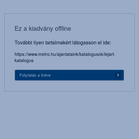
Ez a kiadvány offline
További ilyen tartalmakért látogasson el ide:
https://www.metro.hu/ajanlataink/katalogusok/lejart-
katalogus
Folytatás a linkre