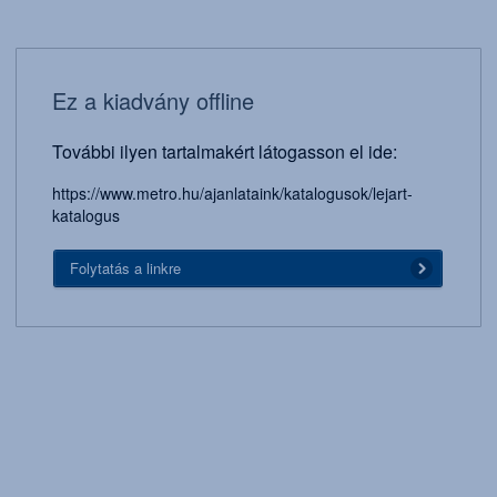
Ez a kiadvány offline
További ilyen tartalmakért látogasson el ide:
https://www.metro.hu/ajanlataink/katalogusok/lejart-
katalogus
Folytatás a linkre