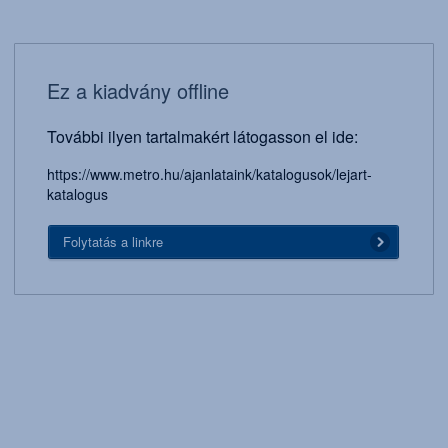
Ez a kiadvány offline
További ilyen tartalmakért látogasson el ide:
https://www.metro.hu/ajanlataink/katalogusok/lejart-
katalogus
Folytatás a linkre