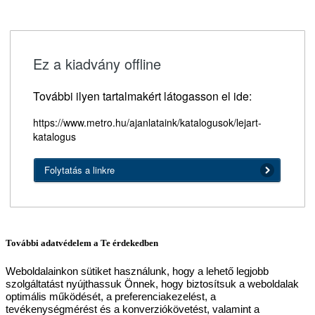
Ez a kiadvány offline
További ilyen tartalmakért látogasson el ide:
https://www.metro.hu/ajanlataink/katalogusok/lejart-
katalogus
Folytatás a linkre