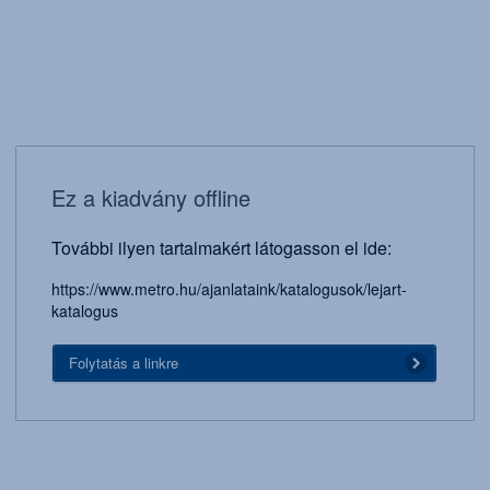
Ez a kiadvány offline
További ilyen tartalmakért látogasson el ide:
https://www.metro.hu/ajanlataink/katalogusok/lejart-
katalogus
Folytatás a linkre