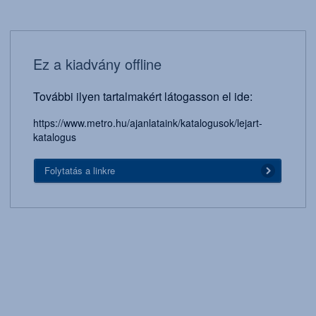
Ez a kiadvány offline
További ilyen tartalmakért látogasson el ide:
https://www.metro.hu/ajanlataink/katalogusok/lejart-
katalogus
Folytatás a linkre